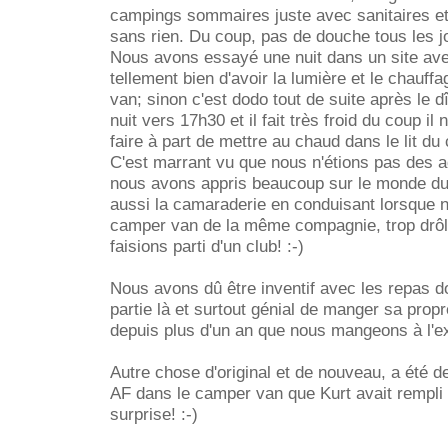
campings sommaires juste avec sanitaires et 
sans rien. Du coup, pas de douche tous les jo
Nous avons essayé une nuit dans un site avec 
tellement bien d'avoir la lumière et le chauf
van; sinon c'est dodo tout de suite après le dîn
nuit vers 17h30 et il fait très froid du coup il
faire à part de mettre au chaud dans le lit d
C'est marrant vu que nous n'étions pas des 
nous avons appris beaucoup sur le monde du 
aussi la camaraderie en conduisant lorsque n
camper van de la même compagnie, trop drôl
faisions parti d'un club! :-)
Nous avons dû être inventif avec les repas d
partie là et surtout génial de manger sa propre
depuis plus d'un an que nous mangeons à l'ext
Autre chose d'original et de nouveau, a été de
AF dans le camper van que Kurt avait rempli 
surprise! :-)