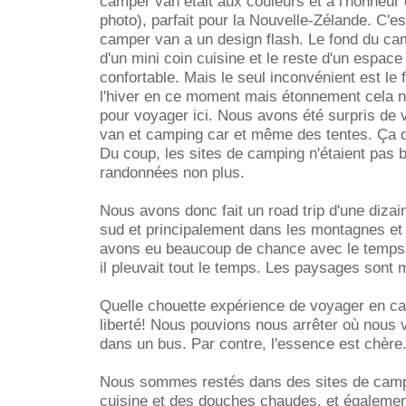
camper van était aux couleurs et à l'honneur 
photo), parfait pour la Nouvelle-Zélande. C'es
camper van a un design flash. Le fond du ca
d'un mini coin cuisine et le reste d'un espac
confortable. Mais le seul inconvénient est le f
l'hiver en ce moment mais étonnement cela n'
pour voyager ici. Nous avons été surpris de 
van et camping car et même des tentes. Ça doi
Du coup, les sites de camping n'étaient pas b
randonnées non plus.
Nous avons donc fait un road trip d'une dizain
sud et principalement dans les montagnes et 
avons eu beaucoup de chance avec le temps
il pleuvait tout le temps. Les paysages sont 
Quelle chouette expérience de voyager en c
liberté! Nous pouvions nous arrêter où nous
dans un bus. Par contre, l'essence est chère
Nous sommes restés dans des sites de cam
cuisine et des douches chaudes, et égalemen