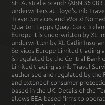
SE, Australia branch (ABN 36 083
underwriters at Lloyd's. nib Trave
Travel Services and World Nomads 
Quarter, Lapps Quay, Cork, Irelan
Europe it is underwritten by XL In
underwritten by XL Catlin Insura
Services Europe Limited trading 
is regulated by the Central Bank o
Limited trading as nib Travel Se
authorised and regulated by the 
and extent of consumer protectio
based in the UK. Details of the 
allows EEA-based firms to operate