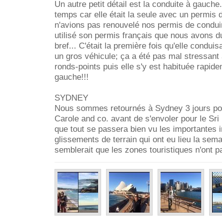
Un autre petit détail est la conduite à gauche
temps car elle était la seule avec un permis 
n'avions pas renouvelé nos permis de conduir
utilisé son permis français que nous avons du 
bref... C'était la première fois qu'elle condui
un gros véhicule; ça a été pas mal stressant 
ronds-points puis elle s'y est habituée rapide
gauche!!!
SYDNEY
Nous sommes retournés à Sydney 3 jours pour
Carole and co. avant de s'envoler pour le Sr
que tout se passera bien vu les importantes i
glissements de terrain qui ont eu lieu la sema
semblerait que les zones touristiques n'ont p