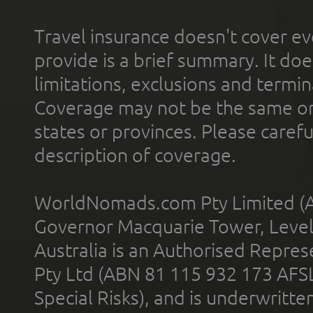
Travel insurance doesn't cover ev
provide is a brief summary. It doe
limitations, exclusions and termin
Coverage may not be the same or a
states or provinces. Please carefu
description of coverage.
WorldNomads.com Pty Limited (A
Governor Macquarie Tower, Level 
Australia is an Authorised Represe
Pty Ltd (ABN 81 115 932 173 AFS
Special Risks), and is underwritt