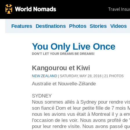
Travel Ins
Features
Destinations
Photos
Stories
Videos
You Only Live Once
DON'T LET YOUR DREAMS BE DREAMS!
Kangourou et Kiwi
NEW ZEALAND
| SATURDAY, MAY 28, 2016 | 21 PHOTOS
Australie et Nouvelle-Zélande
SYDNEY
Nous sommes allés à Sydney pour rendre vis
son fiancé Dom et leur petite fille de 7 mois 
nous les avions vus était à Montreal il y a en
l'occasion de les voir. Nous avons profité de 
pour leur rendre visite. Nous avons passé qu