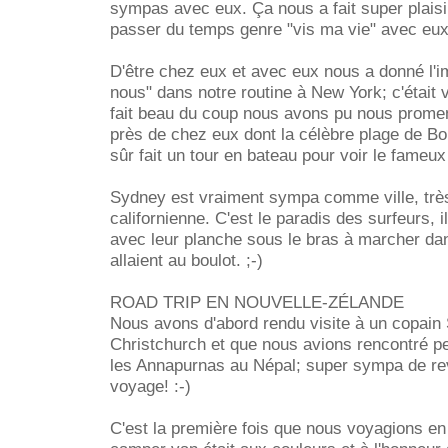
sympas avec eux. Ça nous a fait super plaisir
passer du temps genre "vis ma vie" avec eux 
D'être chez eux et avec eux nous a donné l'i
nous" dans notre routine à New York; c'était v
fait beau du coup nous avons pu nous promen
près de chez eux dont la célèbre plage de B
sûr fait un tour en bateau pour voir le fameux
Sydney est vraiment sympa comme ville, très
californienne. C'est le paradis des surfeurs, 
avec leur planche sous le bras à marcher da
allaient au boulot. ;-)
ROAD TRIP EN NOUVELLE-ZÉLANDE
Nous avons d'abord rendu visite à un copain 
Christchurch et que nous avions rencontré p
les Annapurnas au Népal; super sympa de rev
voyage! :-)
C'est la première fois que nous voyagions e