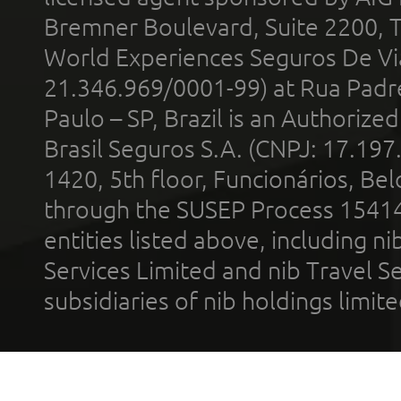
Bremner Boulevard, Suite 2200, 
World Experiences Seguros De Vi
21.346.969/0001-99) at Rua Padr
Paulo – SP, Brazil is an Authoriz
Brasil Seguros S.A. (CNPJ: 17.197
1420, 5th floor, Funcionários, Bel
through the SUSEP Process 1541
entities listed above, including n
Services Limited and nib Travel Ser
subsidiaries of nib holdings limi