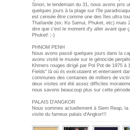
Sinon, le lendemain du 31, nous avons pris 
quelques jours à la plage sur l'île paradisiaq
est censée être comme une des îles ultra tour
Thaïlande (ex: Ko Samui, Phuket, etc) mais 2
dire que c'est le moment d'y aller avant que 
Phuket! ;-)
PHNOM PENH
Nous avons passé quelques jours dans la ca
avons visité le musée sur le génocide perpét
Khmers rouges dirigé par Pol Pot de 1975 à 19
Fields" là où ils exécutaient et enterraient d
communes des centaines de milliers de vict
deux visites ont été assez difficiles morale
nous savons beaucoup plus sur cette pério
PALAIS D'ANGKOR
Nous sommes actuellement à Siem Reap, la vi
visite du fameux palais d'Angkor!!!