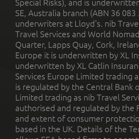
Special Risks), and is underwritt
SE, Australia branch (ABN 36 083
underwriters at Lloyd's. nib Trave
Travel Services and World Nomads 
Quarter, Lapps Quay, Cork, Irelan
Europe it is underwritten by XL In
underwritten by XL Catlin Insura
Services Europe Limited trading 
is regulated by the Central Bank o
Limited trading as nib Travel Se
authorised and regulated by the 
and extent of consumer protectio
based in the UK. Details of the 