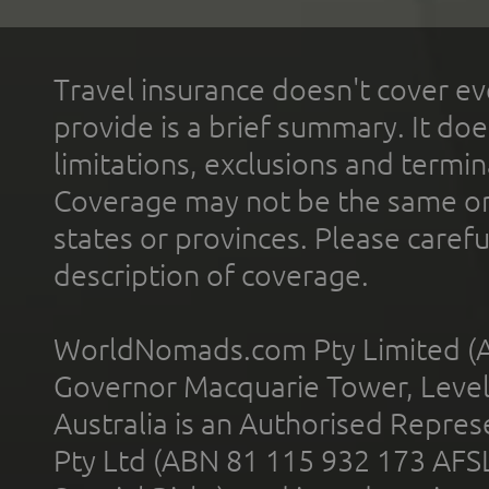
Travel insurance doesn't cover ev
provide is a brief summary. It doe
limitations, exclusions and termin
Coverage may not be the same or a
states or provinces. Please carefu
description of coverage.
WorldNomads.com Pty Limited (A
Governor Macquarie Tower, Level 
Australia is an Authorised Represe
Pty Ltd (ABN 81 115 932 173 AFS