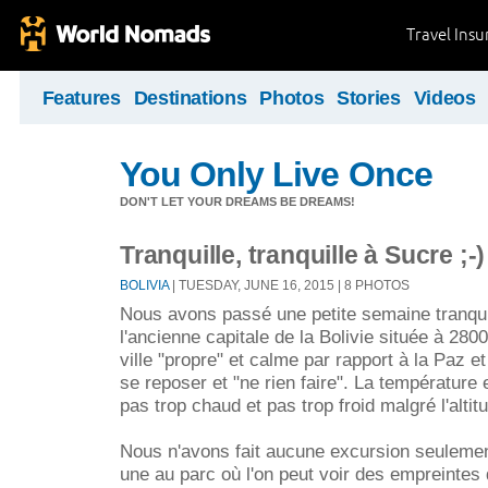
Travel Ins
Features
Destinations
Photos
Stories
Videos
You Only Live Once
DON'T LET YOUR DREAMS BE DREAMS!
Tranquille, tranquille à Sucre ;-)
BOLIVIA
| TUESDAY, JUNE 16, 2015 | 8 PHOTOS
Nous avons passé une petite semaine tranquil
l'ancienne capitale de la Bolivie située à 28
ville "propre" et calme par rapport à la Paz et
se reposer et "ne rien faire". La température 
pas trop chaud et pas trop froid malgré l'altit
Nous n'avons fait aucune excursion seulement
une au parc où l'on peut voir des empreintes