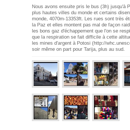
Nous avons ensuite pris le bus (3h) jusqu'à P
plus hautes villes du monde et certains disen
monde, 4070m-13353ft. Les rues sont très étr
la Paz et elles montent pas mal de façon raid
les bons gaz d'échappement que l'on se resp
que la respiration se fait difficile à cette alti
les mines d'argent à Potosi (http://whc.unesco.
soir même on part pour Tarija, plus au sud.