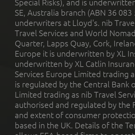
Special Risks), and is underwritt
SE, Australia branch (ABN 36 083
underwriters at Lloyd's. nib Trave
Travel Services and World Nomads 
Quarter, Lapps Quay, Cork, Irelan
Europe it is underwritten by XL In
underwritten by XL Catlin Insura
Services Europe Limited trading 
is regulated by the Central Bank o
Limited trading as nib Travel Se
authorised and regulated by the 
and extent of consumer protectio
based in the UK. Details of the 