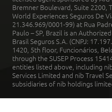
Bremner Boulevard, Suite 2200, 
World Experiences Seguros De Vi
21.346.969/0001-99) at Rua Padr
Paulo – SP, Brazil is an Authoriz
Brasil Seguros S.A. (CNPJ: 17.197
1420, 5th floor, Funcionários, Bel
through the SUSEP Process 1541
entities listed above, including n
Services Limited and nib Travel Ser
subsidiaries of nib holdings limi