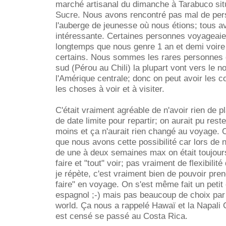
marché artisanal du dimanche à Tarabuco sit
Sucre. Nous avons rencontré pas mal de pe
l'auberge de jeunesse où nous étions; tous a
intéressante. Certaines personnes voyageaie
longtemps que nous genre 1 an et demi voire
certains. Nous sommes les rares personnes q
sud (Pérou au Chili) la plupart vont vers le no
l'Amérique centrale; donc on peut avoir les c
les choses à voir et à visiter.
C'était vraiment agréable de n'avoir rien de pl
de date limite pour repartir; on aurait pu rest
moins et ça n'aurait rien changé au voyage. C
que nous avons cette possibilité car lors de
de une à deux semaines max on était toujours
faire et "tout" voir; pas vraiment de flexibilit
je répète, c'est vraiment bien de pouvoir pre
faire" en voyage. On s'est même fait un petit
espagnol ;-) mais pas beaucoup de choix par
world. Ça nous a rappelé Hawaï et la Napali C
est censé se passé au Costa Rica.