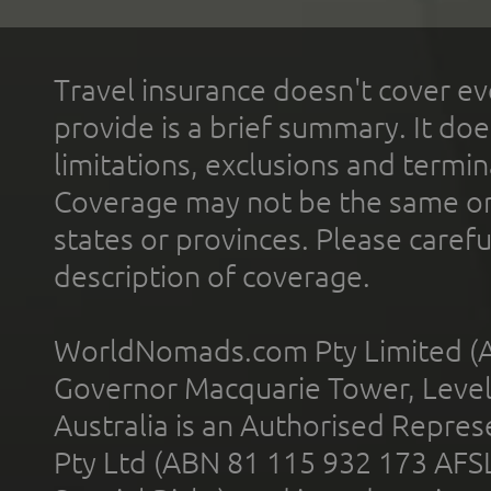
Travel insurance doesn't cover ev
provide is a brief summary. It doe
limitations, exclusions and termin
Coverage may not be the same or a
states or provinces. Please carefu
description of coverage.
WorldNomads.com Pty Limited (A
Governor Macquarie Tower, Level 
Australia is an Authorised Represe
Pty Ltd (ABN 81 115 932 173 AFS