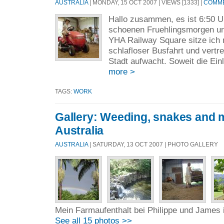
AUSTRALIA
| MONDAY, 15 OCT 2007 | VIEWS [1333] |
COMME
Hallo zusammen, es ist 6:50 U
schoenen Fruehlingsmorgen un
YHA Railway Square sitze ich
schlafloser Busfahrt und vertrei
Stadt aufwacht. Soweit die Einl
more >
TAGS:
WORK
Gallery: Weeding, snakes and m
Australia
AUSTRALIA
| SATURDAY, 13 OCT 2007 | PHOTO GALLERY
Mein Farmaufenthalt bei Philippe und James 
See all 15 photos >>