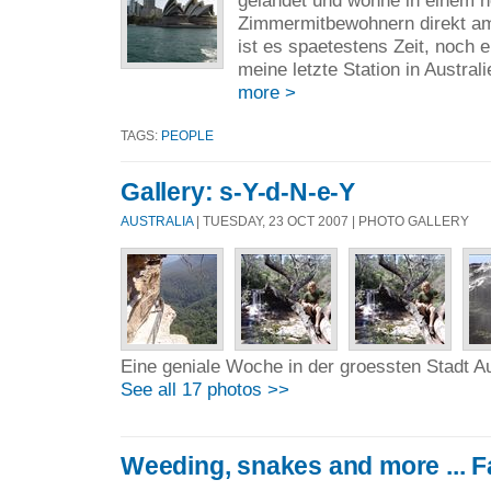
gelandet und wohne in einem ne
Zimmermitbewohnern direkt am
ist es spaetestens Zeit, noch 
meine letzte Station in Australi
more >
TAGS:
PEOPLE
Gallery: s-Y-d-N-e-Y
AUSTRALIA
| TUESDAY, 23 OCT 2007 | PHOTO GALLERY
Eine geniale Woche in der groessten Stadt Aus
See all 17 photos >>
Weeding, snakes and more ... F