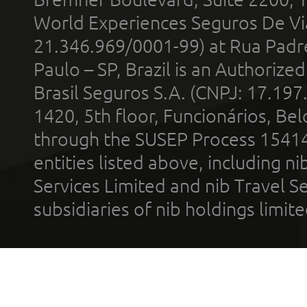
World Experiences Seguros De Vi
21.346.969/0001-99) at Rua Padr
Paulo – SP, Brazil is an Authoriz
Brasil Seguros S.A. (CNPJ: 17.197
1420, 5th floor, Funcionários, Bel
through the SUSEP Process 1541
entities listed above, including n
Services Limited and nib Travel Ser
subsidiaries of nib holdings limi