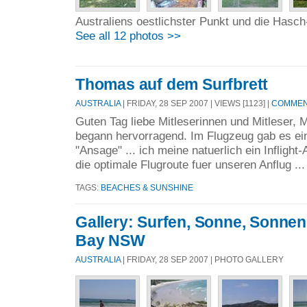
Australiens oestlichster Punkt und die Hasch
See all 12 photos >>
Thomas auf dem Surfbrett
AUSTRALIA
| FRIDAY, 28 SEP 2007 | VIEWS [1123] |
COMMENT
Guten Tag liebe Mitleserinnen und Mitleser, 
begann hervorragend. Im Flugzeug gab es e
"Ansage" ... ich meine natuerlich ein Inflig
die optimale Flugroute fuer unseren Anflug ..
TAGS:
BEACHES & SUNSHINE
Gallery: Surfen, Sonne, Sonne
Bay NSW
AUSTRALIA
| FRIDAY, 28 SEP 2007 | PHOTO GALLERY