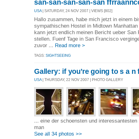
san-san-san-san-san ffrraannc
USA
| SATURDAY, 24 NOV 2007 | VIEWS [802]
Hallo zusammen, habe mich jetzt in einem bis
sympathischen Hostel in Midtown Manhattan
kann jetzt endlich meinen Bericht ueber San 
stellen. Fuenf Tage in San Francisco verginge
zuvor ...
Read more >
TAGS:
SIGHTSEEING
Gallery: if you're going to s a n f
USA
| THURSDAY, 22 NOV 2007 | PHOTO GALLERY
... eine der schoensten und interessantesten 
man
See all 34 photos >>