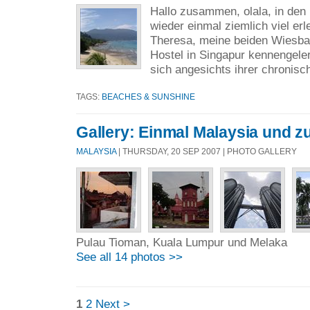
Hallo zusammen, olala, in den 
wieder einmal ziemlich viel er
Theresa, meine beiden Wiesbad
Hostel in Singapur kennengeler
sich angesichts ihrer chronisch
TAGS:
BEACHES & SUNSHINE
Gallery: Einmal Malaysia und zu
MALAYSIA
| THURSDAY, 20 SEP 2007 | PHOTO GALLERY
Pulau Tioman, Kuala Lumpur und Melaka
See all 14 photos >>
1
2
Next >