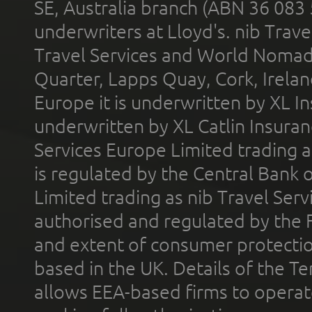
SE, Australia branch (ABN 36 083
underwriters at Lloyd's. nib Trave
Travel Services and World Nomads 
Quarter, Lapps Quay, Cork, Irelan
Europe it is underwritten by XL In
underwritten by XL Catlin Insura
Services Europe Limited trading 
is regulated by the Central Bank o
Limited trading as nib Travel Se
authorised and regulated by the 
and extent of consumer protectio
based in the UK. Details of the 
allows EEA-based firms to operate