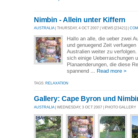
Nimbin - Allein unter Kiffern
AUSTRALIA
| THURSDAY, 4 OCT 2007 | VIEWS [23421] |
COM
Hallo an alle, die ueber zwei 
und genuegend Zeit verfuegen
Australien weiter zu verfolgen
sich einige Ueberraschungen 
Planaenderungen, die diese Re
spannend ...
Read more >
TAGS:
RELAXATION
Gallery: Cape Byron und Nimbi
AUSTRALIA
| WEDNESDAY, 3 OCT 2007 | PHOTO GALLERY