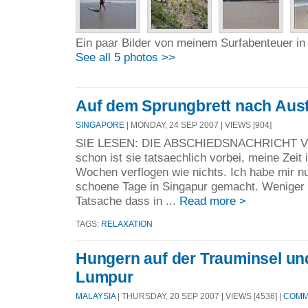
Ein paar Bilder von meinem Surfabenteuer i
See all 5 photos >>
Auf dem Sprungbrett nach Aust
SINGAPORE
| MONDAY, 24 SEP 2007 | VIEWS [904]
SIE LESEN: DIE ABSCHIEDSNACHRICHT 
schon ist sie tatsaechlich vorbei, meine Zeit
Wochen verflogen wie nichts. Ich habe mir n
schoene Tage in Singapur gemacht. Weniger
Tatsache dass in ...
Read more >
TAGS:
RELAXATION
Hungern auf der Trauminsel un
Lumpur
MALAYSIA
| THURSDAY, 20 SEP 2007 | VIEWS [4536] |
COMME