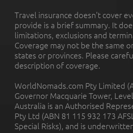
Travel insurance doesn't cover ev
provide is a brief summary. It doe
limitations, exclusions and termin
Coverage may not be the same or a
states or provinces. Please carefu
description of coverage.
WorldNomads.com Pty Limited (A
Governor Macquarie Tower, Level 
Australia is an Authorised Represe
Pty Ltd (ABN 81 115 932 173 AFS
Special Risks), and is underwritt