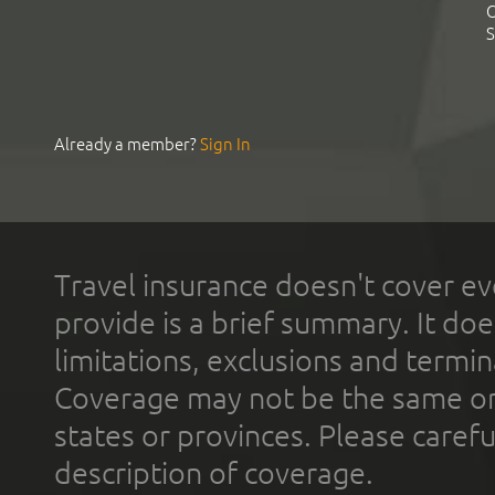
C
S
Already a member?
Sign In
Travel insurance doesn't cover ev
provide is a brief summary. It doe
limitations, exclusions and termin
Coverage may not be the same or a
states or provinces. Please carefu
description of coverage.