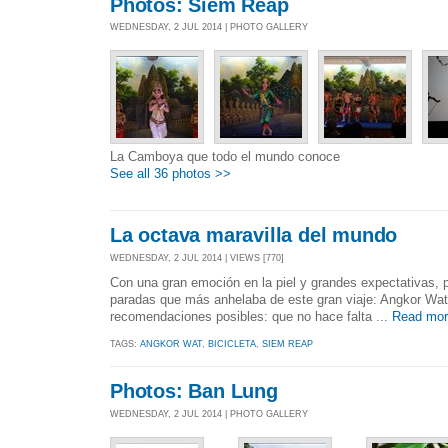
Photos: Siem Reap
WEDNESDAY, 2 JUL 2014 | PHOTO GALLERY
La Camboya que todo el mundo conoce
See all 36 photos >>
La octava maravilla del mundo
WEDNESDAY, 2 JUL 2014 | VIEWS [770]
Con una gran emoción en la piel y grandes expectativas, p
paradas que más anhelaba de este gran viaje: Angkor Wat
recomendaciones posibles: que no hace falta ...
Read mor
TAGS:
ANGKOR WAT
,
BICICLETA
,
SIEM REAP
Photos: Ban Lung
WEDNESDAY, 2 JUL 2014 | PHOTO GALLERY