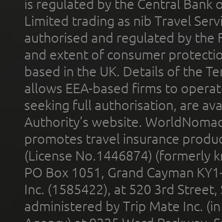
is regulated by the Central Bank o
Limited trading as nib Travel Se
authorised and regulated by the 
and extent of consumer protectio
based in the UK. Details of the 
allows EEA-based firms to operate
seeking full authorisation, are av
Authority’s website. WorldNomad
promotes travel insurance product
(License No.1446874) (formerly k
PO Box 1051, Grand Cayman KY1
Inc. (1585422), at 520 3rd Street
administered by Trip Mate Inc. (i