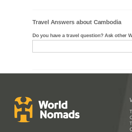
Travel Answers about Cambodia
Do you have a travel question? Ask other
T
G
T
C