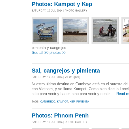
Photos: Kampot y Kep
SATURDAY, 19 JUL 2014 | PHOTO GALLERY
pimienta y cangrejos
See all 20 photos >>
Sal, cangrejos y pimienta
SATURDAY, 19 JUL 2014 | VIEWS [629]
Nuestro último destino en Camboya está en el sureste del 
con Vietnam, y se llama Kampot. Como bien dice la Lonel
sitio para venir y hacer, sino para venir y sentir. ...
Read m
TAGS:
CANGREJO
,
KAMPOT
,
KEP
,
PIMIENTA
Photos: Phnom Penh
SATURDAY, 19 JUL 2014 | PHOTO GALLERY