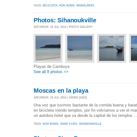
TAGS:
BICICLETA
,
KOH KONG
,
MANGLARES
Photos: Sihanoukville
SATURDAY, 19 JUL 2014 | PHOTO GALLERY
Playas de Camboya
See all 8 photos >>
Moscas en la playa
SATURDAY, 19 JUL 2014 | VIEWS [2422]
Una vez que tuvimos bastante de la comida buena y barat
en bicicleta viendo templos, por fin volvíamos a ver el mar
un autobús-hotel que va desde la capital de los templos ..
TAGS:
KOH RONG
,
SAND FLIES
,
SIHANOUKVILLE