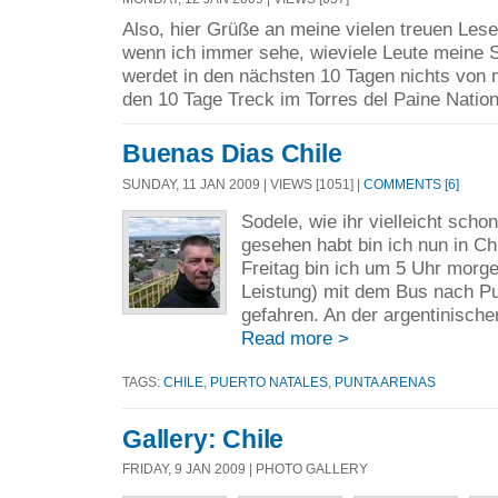
Also, hier Grüße an meine vielen treuen Lese
wenn ich immer sehe, wieviele Leute meine 
werdet in den nächsten 10 Tagen nichts von 
den 10 Tage Treck im Torres del Paine Nation
Buenas Dias Chile
SUNDAY, 11 JAN 2009 | VIEWS [1051] |
COMMENTS [6]
Sodele, wie ihr vielleicht schon
gesehen habt bin ich nun in 
Freitag bin ich um 5 Uhr morge
Leistung) mit dem Bus nach Pu
gefahren. An der argentinische
Read more >
TAGS:
CHILE
,
PUERTO NATALES
,
PUNTA ARENAS
Gallery: Chile
FRIDAY, 9 JAN 2009 | PHOTO GALLERY