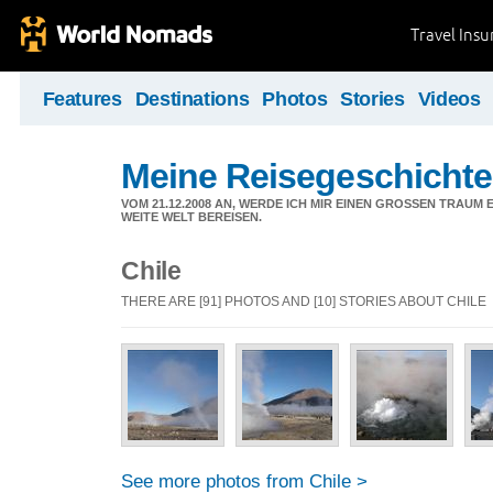
Travel Ins
Features
Destinations
Photos
Stories
Videos
Meine Reisegeschicht
VOM 21.12.2008 AN, WERDE ICH MIR EINEN GROSSEN TRAUM E
ITE WELT BEREISEN.
Chile
THERE ARE [91] PHOTOS AND [10] STORIES ABOUT CHILE
See more photos from Chile >