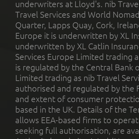
underwriters at Lloyd's. nib Trave
Travel Services and World Nomads 
Quarter, Lapps Quay, Cork, Irelan
Europe it is underwritten by XL In
underwritten by XL Catlin Insura
Services Europe Limited trading 
is regulated by the Central Bank o
Limited trading as nib Travel Se
authorised and regulated by the 
and extent of consumer protectio
based in the UK. Details of the 
allows EEA-based firms to operate
seeking full authorisation, are av