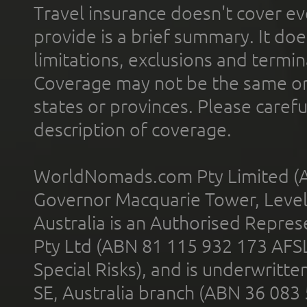
Travel insurance doesn't cover ev
provide is a brief summary. It doe
limitations, exclusions and termin
Coverage may not be the same or a
states or provinces. Please carefu
description of coverage.
WorldNomads.com Pty Limited (A
Governor Macquarie Tower, Level 
Australia is an Authorised Represe
Pty Ltd (ABN 81 115 932 173 AFS
Special Risks), and is underwritt
SE, Australia branch (ABN 36 083