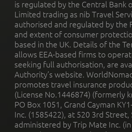
is regulated by the Central Bank o
Limited trading as nib Travel Se
authorised and regulated by the 
and extent of consumer protectio
based in the UK. Details of the 
allows EEA-based firms to operate
seeking full authorisation, are av
Authority’s website. WorldNomad
promotes travel insurance product
(License No.1446874) (formerly k
PO Box 1051, Grand Cayman KY1
Inc. (1585422), at 520 3rd Street
administered by Trip Mate Inc. (i