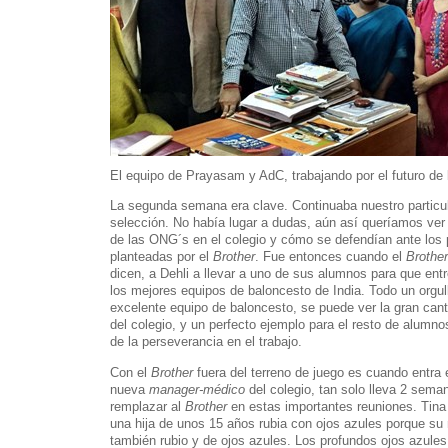
El equipo de Prayasam y AdC, trabajando por el futuro de
La segunda semana era clave. Continuaba nuestro partic
selección. No había lugar a dudas, aún así queríamos ve
de las ONG´s en el colegio y cómo se defendían ante los
planteadas por el
Brother
. Fue entonces cuando el
Brothe
dicen, a Dehli a llevar a uno de sus alumnos para que entr
los mejores equipos de baloncesto de India. Todo un orgul
excelente equipo de baloncesto, se puede ver la gran canti
del colegio, y un perfecto ejemplo para el resto de alumno
de la perseverancia en el trabajo.
Con el
Brother
fuera del terreno de juego es cuando entra 
nueva
manager-médico
del colegio, tan solo lleva 2 seman
remplazar al
Brother
en estas importantes reuniones. Tina e
una hija de unos 15 años rubia con ojos azules porque su
también rubio y de ojos azules. Los profundos ojos azule