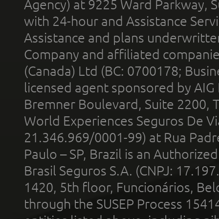
Agency) at 9225 Ward Parkway, Su
with 24-hour and Assistance Serv
Assistance and plans underwritt
Company and affiliated compani
(Canada) Ltd (BC: 0700178; Busin
licensed agent sponsored by AIG
Bremner Boulevard, Suite 2200, 
World Experiences Seguros De Vi
21.346.969/0001-99) at Rua Padr
Paulo – SP, Brazil is an Authoriz
Brasil Seguros S.A. (CNPJ: 17.197
1420, 5th floor, Funcionários, Bel
through the SUSEP Process 1541