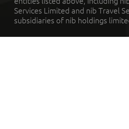
entities listed above, including n
Services Limited and nib Travel Ser
subsidiaries of nib holdings limi