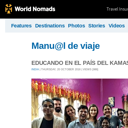
Travel Ins
Features
Destinations
Photos
Stories
Videos
Manu@l de viaje
EDUCANDO EN EL PAÍS DEL KAMAS
INDIA
| THURSDAY, 20 OCTOBER 2016 | VIEWS [986]