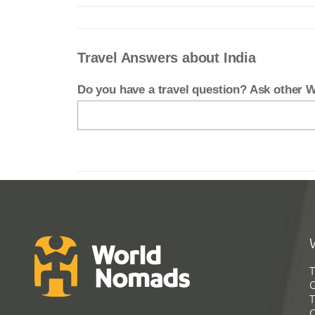
Travel Answers about India
Do you have a travel question? Ask other
T
G
T
C