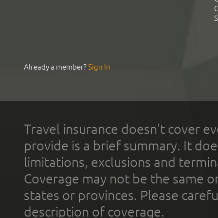
C
S
Already a member?
Sign In
Travel insurance doesn't cover ev
provide is a brief summary. It doe
limitations, exclusions and termin
Coverage may not be the same or a
states or provinces. Please carefu
description of coverage.