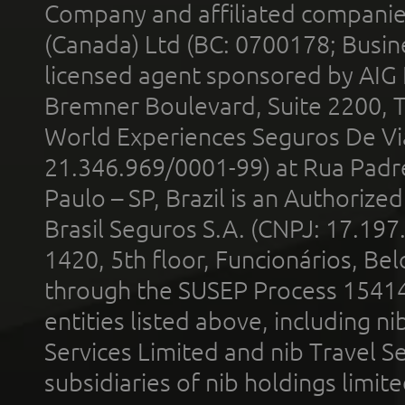
Company and affiliated compani
(Canada) Ltd (BC: 0700178; Busin
licensed agent sponsored by AIG
Bremner Boulevard, Suite 2200, 
World Experiences Seguros De Vi
21.346.969/0001-99) at Rua Padr
Paulo – SP, Brazil is an Authoriz
Brasil Seguros S.A. (CNPJ: 17.197
1420, 5th floor, Funcionários, Bel
through the SUSEP Process 1541
entities listed above, including n
Services Limited and nib Travel Ser
subsidiaries of nib holdings limi