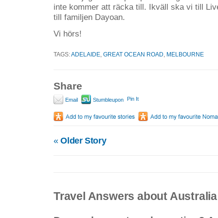
inte kommer att räcka till. Ikväll ska vi till L
till familjen Dayoan.
Vi hörs!
TAGS:
ADELAIDE
,
GREAT OCEAN ROAD
,
MELBOURNE
Share
Pin It
Email
Stumbleupon
«
Older Story
Travel Answers about Australia