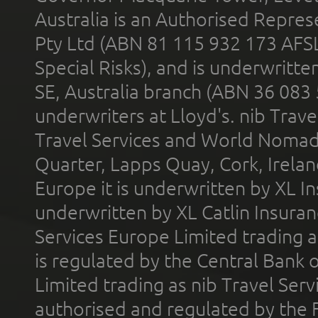
Australia is an Authorised Represe
Pty Ltd (ABN 81 115 932 173 AFS
Special Risks), and is underwritt
SE, Australia branch (ABN 36 083
underwriters at Lloyd's. nib Trave
Travel Services and World Nomads 
Quarter, Lapps Quay, Cork, Irelan
Europe it is underwritten by XL In
underwritten by XL Catlin Insura
Services Europe Limited trading 
is regulated by the Central Bank o
Limited trading as nib Travel Se
authorised and regulated by the 