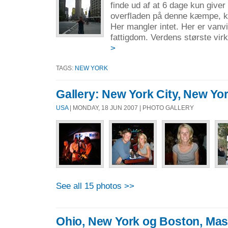
finde ud af at 6 dage kun giver 
overfladen på denne kæmpe, k
Her mangler intet. Her er vanvi
fattigdom. Verdens største vir
>
TAGS:
NEW YORK
Gallery: New York City, New Yo
USA
| MONDAY, 18 JUN 2007 | PHOTO GALLERY
See all 15 photos >>
Ohio, New York og Boston, Ma