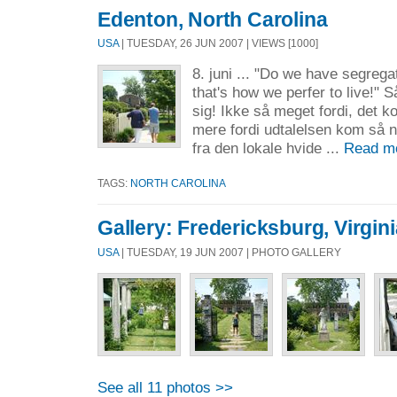
Edenton, North Carolina
USA
| TUESDAY, 26 JUN 2007 | VIEWS [1000]
8. juni ... "Do we have segrega
that's how we perfer to live!" 
sig! Ikke så meget fordi, det
mere fordi udtalelsen kom så na
fra den lokale hvide ...
Read m
TAGS:
NORTH CAROLINA
Gallery: Fredericksburg, Virgini
USA
| TUESDAY, 19 JUN 2007 | PHOTO GALLERY
See all 11 photos >>