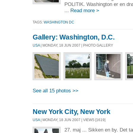
POLITIK. Washington er en dr
...
Read more >
TAGS:
WASHINGTON DC
Gallery: Washington, D.C.
USA
| MONDAY, 18 JUN 2007 | PHOTO GALLERY
See all 15 photos >>
New York City, New York
USA
| MONDAY, 18 JUN 2007 | VIEWS [1619]
27. maj ... Sikken en by. Det t