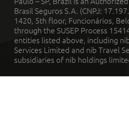
Paulo – SP, Brazil is an Authoriz
Brasil Seguros S.A. (CNPJ: 17.197
1420, 5th floor, Funcionários, Bel
through the SUSEP Process 1541
entities listed above, including n
Services Limited and nib Travel Ser
subsidiaries of nib holdings limi