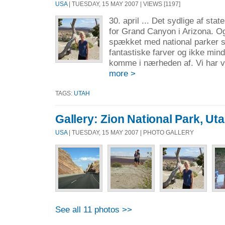
USA
| TUESDAY, 15 MAY 2007 | VIEWS [1197]
30. april ... Det sydlige af stat
for Grand Canyon i Arizona. O
spækket med national parker s
fantastiske farver og ikke min
komme i nærheden af. Vi har va
more >
TAGS:
UTAH
Gallery: Zion National Park, Ut
USA
| TUESDAY, 15 MAY 2007 | PHOTO GALLERY
See all 11 photos >>