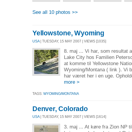
See all 10 photos >>
Yellowstone, Wyoming
USA
| TUESDAY, 15 MAY 2007 | VIEWS [1035]
8. maj ... Vi har, som resultat 
Lake City hos Familien Peterso
at komme til Yellowstone Natio
Wyoming/Montana ( link ). Vi b
har været her i en uge. Ophold
more >
TAGS:
WYOMING/MONTANA
Denver, Colorado
USA
| TUESDAY, 15 MAY 2007 | VIEWS [1614]
3. maj ... At køre fra Zion NP t