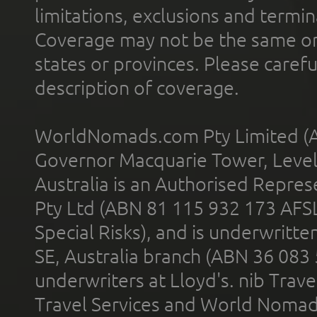
limitations, exclusions and termin
Coverage may not be the same or a
states or provinces. Please carefu
description of coverage.
WorldNomads.com Pty Limited (A
Governor Macquarie Tower, Level 
Australia is an Authorised Represe
Pty Ltd (ABN 81 115 932 173 AFS
Special Risks), and is underwritt
SE, Australia branch (ABN 36 083
underwriters at Lloyd's. nib Trave
Travel Services and World Nomads 