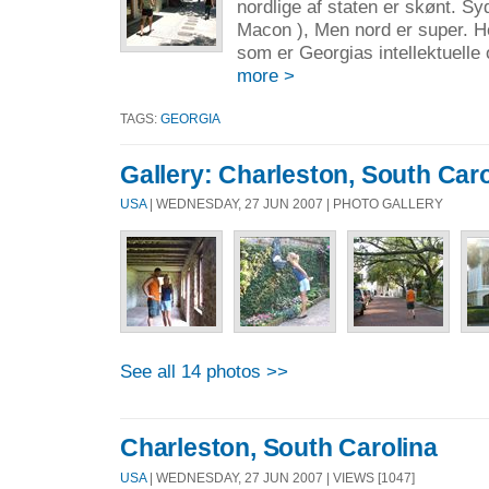
nordlige af staten er skønt. Sy
Macon ), Men nord er super. He
som er Georgias intellektuelle o
more >
TAGS:
GEORGIA
Gallery: Charleston, South Caro
USA
| WEDNESDAY, 27 JUN 2007 | PHOTO GALLERY
See all 14 photos >>
Charleston, South Carolina
USA
| WEDNESDAY, 27 JUN 2007 | VIEWS [1047]