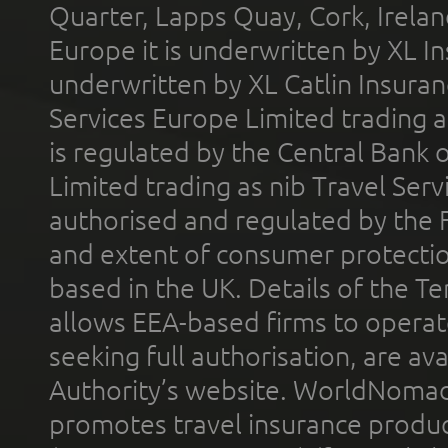
Quarter, Lapps Quay, Cork, Irelan
Europe it is underwritten by XL In
underwritten by XL Catlin Insura
Services Europe Limited trading 
is regulated by the Central Bank o
Limited trading as nib Travel Se
authorised and regulated by the 
and extent of consumer protectio
based in the UK. Details of the 
allows EEA-based firms to operate
seeking full authorisation, are av
Authority’s website. WorldNomad
promotes travel insurance product