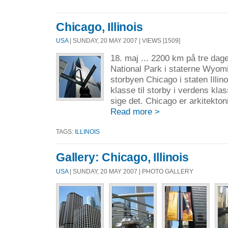
Chicago, Illinois
USA
| SUNDAY, 20 MAY 2007 | VIEWS [1509]
18. maj ... 2200 km på tre dage
National Park i staterne Wyomi
storbyen Chicago i staten Illino
klasse til storby i verdens kla
sige det. Chicago er arkitekton
Read more >
TAGS:
ILLINOIS
Gallery: Chicago, Illinois
USA
| SUNDAY, 20 MAY 2007 | PHOTO GALLERY