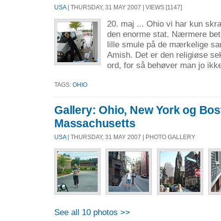
USA
| THURSDAY, 31 MAY 2007 | VIEWS [1147]
20. maj ... Ohio vi har kun skra
den enorme stat. Nærmere bete
lille smule på de mærkelige s
Amish. Det er den religiøse sek
ord, for så behøver man jo ikke
TAGS:
OHIO
Gallery: Ohio, New York og Bos
Massachusetts
USA
| THURSDAY, 31 MAY 2007 | PHOTO GALLERY
See all 10 photos >>