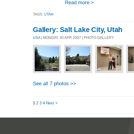
Read more >
TAGS:
UTAH
Gallery: Salt Lake City, Utah
USA
| MONDAY, 30 APR 2007 | PHOTO GALLERY
See all 7 photos >>
1
2
3
4
Next >