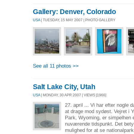
Gallery: Denver, Colorado
USA
| TUESDAY, 15 MAY 2007 | PHOTO GALLERY
See all 11 photos >>
Salt Lake City, Utah
USA
| MONDAY, 30 APR 2007 | VIEWS [1966]
27. april ... Vi har efter nogle
at drage mod sydøst. Vejret i 
Park, Wyoming, er simpelhen er
nuværende tidspunkt. Det betyd
mulighed for at se nationalpark