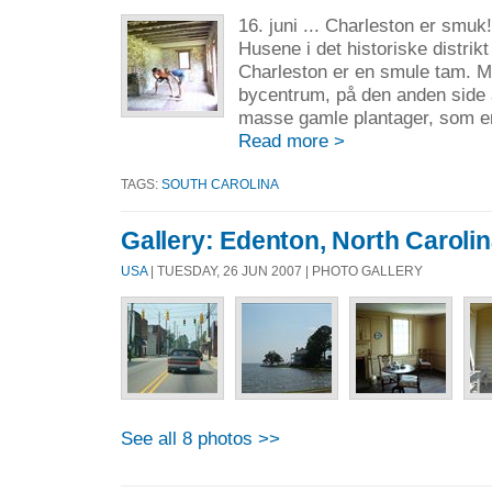
16. juni ... Charleston er smuk!
Husene i det historiske distrikt
Charleston er en smule tam. Me
bycentrum, på den anden side a
masse gamle plantager, som e
Read more >
TAGS:
SOUTH CAROLINA
Gallery: Edenton, North Caroli
USA
| TUESDAY, 26 JUN 2007 | PHOTO GALLERY
See all 8 photos >>