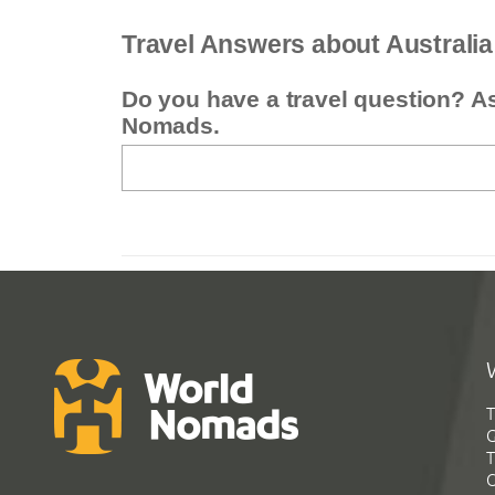
Travel Answers about Australia
Do you have a travel question? A
Nomads.
T
G
T
C