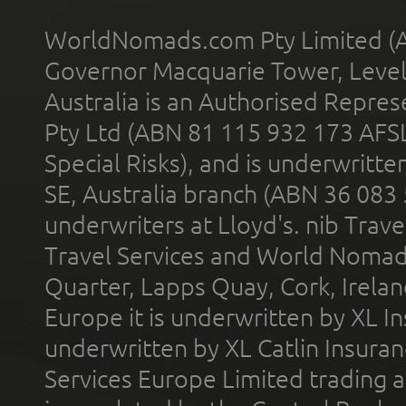
WorldNomads.com Pty Limited (A
Governor Macquarie Tower, Level 
Australia is an Authorised Represe
Pty Ltd (ABN 81 115 932 173 AFS
Special Risks), and is underwritt
SE, Australia branch (ABN 36 083
underwriters at Lloyd's. nib Trave
Travel Services and World Nomads 
Quarter, Lapps Quay, Cork, Irelan
Europe it is underwritten by XL In
underwritten by XL Catlin Insura
Services Europe Limited trading 