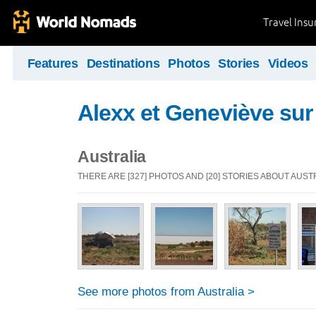
Travel Ins
Features
Destinations
Photos
Stories
Videos
Alexx et Geneviève sur 
Australia
THERE ARE [327] PHOTOS AND [20] STORIES ABOUT AUST
See more photos from Australia >