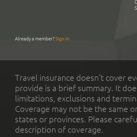
C
S
Already a member?
Sign In
Travel insurance doesn't cover ev
provide is a brief summary. It doe
limitations, exclusions and termin
Coverage may not be the same or a
states or provinces. Please carefu
description of coverage.