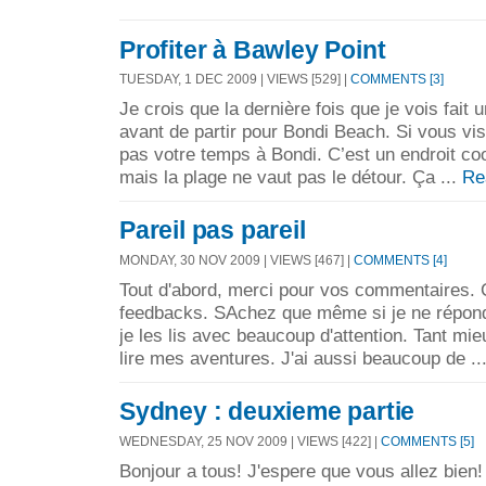
Profiter à Bawley Point
TUESDAY, 1 DEC 2009 | VIEWS [529] |
COMMENTS [3]
Je crois que la dernière fois que je vois fait 
avant de partir pour Bondi Beach. Si vous vi
pas votre temps à Bondi. C’est un endroit cool
mais la plage ne vaut pas le détour. Ça ...
Re
Pareil pas pareil
MONDAY, 30 NOV 2009 | VIEWS [467] |
COMMENTS [4]
Tout d'abord, merci pour vos commentaires. Ça
feedbacks. SAchez que même si je ne répond
je les lis avec beaucoup d'attention. Tant mie
lire mes aventures. J'ai aussi beaucoup de ..
Sydney : deuxieme partie
WEDNESDAY, 25 NOV 2009 | VIEWS [422] |
COMMENTS [5]
Bonjour a tous! J'espere que vous allez bien! 