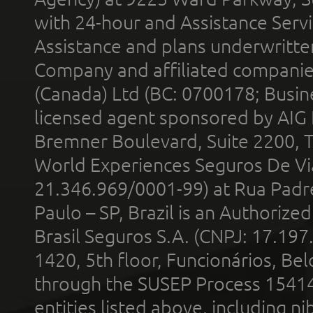
with 24-hour and Assistance Serv
Assistance and plans underwritt
Company and affiliated compani
(Canada) Ltd (BC: 0700178; Busin
licensed agent sponsored by AIG
Bremner Boulevard, Suite 2200, 
World Experiences Seguros De Vi
21.346.969/0001-99) at Rua Padr
Paulo – SP, Brazil is an Authoriz
Brasil Seguros S.A. (CNPJ: 17.197
1420, 5th floor, Funcionários, Bel
through the SUSEP Process 1541
entities listed above, including n