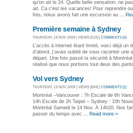
qu'on ait le 24. Quelle belle sensation, ne pas
ait. Ca c'est les vacances! Pour reprendre ou j
fois, noius avons fait une excursion au ...
Re
Première semaine à Sydney
THURSDAY, 19 NOV 2009 | VIEWS [516] |
COMMENTS [4]
L’accès à internet étant limité, voici déjà un 
d’abord, j’avais oublié de vous raconter une 
départ. Une fois passé la sécurité à Montréal
réalisé que nous portions tout deux des panta
Vol vers Sydney
THURSDAY, 19 NOV 2009 | VIEWS [894] |
COMMENTS [1]
Montréal –Vancouver : 7h Escale de 6h Vanco
14h Escale de 2h Taipei – Sydney : 10h Nou
Montréal Samedi le 14 Nov. À 14h20. Nos fam
passer du temps avec ...
Read more >