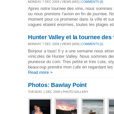
MONDAY, 7 DEC 2009 | VIEWS [482] |
COMMENTS [4]
Apres notre tournee des vins, nous sommes 
ou nous prenions l'avion en fin de journee. N
moment pour ce promener dans la ville et sur
vagues etaient enormes, toutes les plages eta
Hunter Valley et la tournee des 
MONDAY, 7 DEC 2009 | VIEWS [469] |
COMMENTS [1]
Bonjour a tous! Il y a une semaine nous etion
vinicoles de Hunter Valley. Nous sommes de
jeunesse du coin. Tres petite et tres cute, st
beaucoup prendre mon cafe en regardant les 
Read more >
Photos: Bawlay Point
TUESDAY, 1 DEC 2009 | PHOTO GALLERY