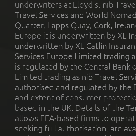
underwriters at Lloyd's. nib Trave
Travel Services and World Nomads 
Quarter, Lapps Quay, Cork, Irelan
Europe it is underwritten by XL In
underwritten by XL Catlin Insura
Services Europe Limited trading 
is regulated by the Central Bank o
Limited trading as nib Travel Se
authorised and regulated by the 
and extent of consumer protectio
based in the UK. Details of the 
allows EEA-based firms to operate
seeking full authorisation, are av