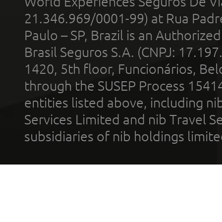
World Experiences Seguros De Vi
21.346.969/0001-99) at Rua Padr
Paulo – SP, Brazil is an Authoriz
Brasil Seguros S.A. (CNPJ: 17.197
1420, 5th floor, Funcionários, Bel
through the SUSEP Process 1541
entities listed above, including n
Services Limited and nib Travel Ser
subsidiaries of nib holdings limi