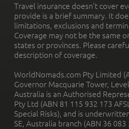
Travel insurance doesn't cover ev
provide is a brief summary. It doe
limitations, exclusions and termin
Coverage may not be the same or a
states or provinces. Please carefu
description of coverage.
WorldNomads.com Pty Limited (A
Governor Macquarie Tower, Level 
Australia is an Authorised Represe
Pty Ltd (ABN 81 115 932 173 AFS
Special Risks), and is underwritt
SE, Australia branch (ABN 36 083