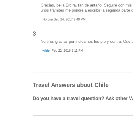
Gracias, bella Ercira, fan de antaño. Seguiré con mis
unos trámites me pondré a escribir la segunda parte de
Nortina Sep 24, 2017 2:49 PM
3
Nortina: gracias por indicarnos los pro y contra. Que b
wilder
Feb 22, 2018 3:11 PM
Travel Answers about Chile
Do you have a travel question? Ask other