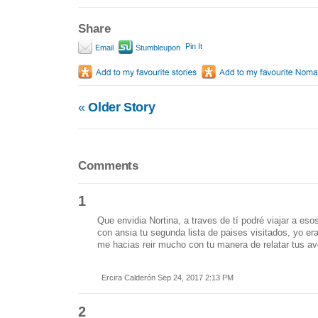
Share
Pin It
Email
Stumbleupon
«
Older Story
Comments
1
Que envidia Nortina, a traves de tí podré viajar a eso
con ansia tu segunda lista de paises visitados, yo era
me hacias reir mucho con tu manera de relatar tus av
Ercira Calderón Sep 24, 2017 2:13 PM
2