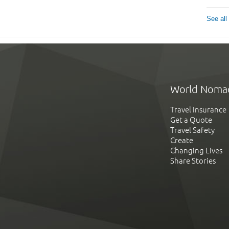
See all
World Noma
Travel Insurance
Get a Quote
Travel Safety
Create
Changing Lives
Share Stories