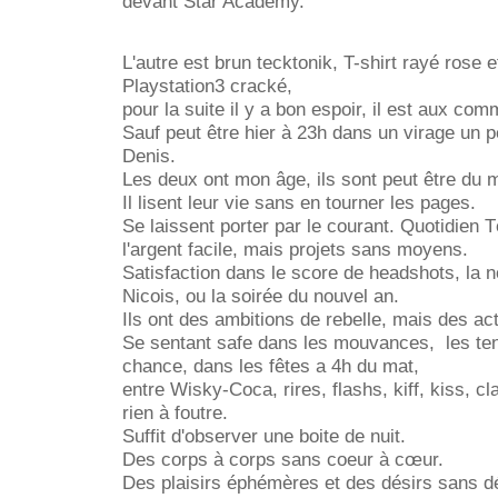
devant Star Academy.
L'autre est brun tecktonik, T-shirt rayé rose
Playstation3 cracké,
pour la suite il y a bon espoir, il est aux co
Sauf peut être hier à 23h dans un virage un p
Denis.
Les deux ont mon âge, ils sont peut être du 
Il lisent leur vie sans en tourner les pages.
Se laissent porter par le courant. Quotidien 
l'argent facile, mais projets sans moyens.
Satisfaction dans le score de headshots, la 
Nicois, ou la soirée du nouvel an.
Ils ont des ambitions de rebelle, mais des ac
Se sentant safe dans les mouvances, les ten
chance, dans les fêtes a 4h du mat,
entre Wisky-Coca, rires, flashs, kiff, kiss, cl
rien à foutre.
Suffit d'observer une boite de nuit.
Des corps à corps sans coeur à cœur.
Des plaisirs éphémères et des désirs sans dé