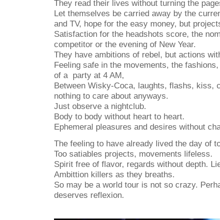
They read their lives without turning the page
Let themselves be carried away by the curren
and TV, hope for the easy money, but project
Satisfaction for the headshots score, the nomi
competitor or the evening of New Year.
They have ambitions of rebel, but actions wit
Feeling safe in the movements, the fashions
of a party at 4 AM,
Between Wisky-Coca, laughts, flashs, kiss, cl
nothing to care about anyways.
Just observe a nightclub.
Body to body without heart to heart.
Ephemeral pleasures and desires without cha
The feeling to have already lived the day of 
Too satiables projects, movements lifeless.
Spirit free of flavor, regards without depth. Li
Ambittion killers as they breaths.
So may be a world tour is not so crazy. Perha
deserves reflexion.