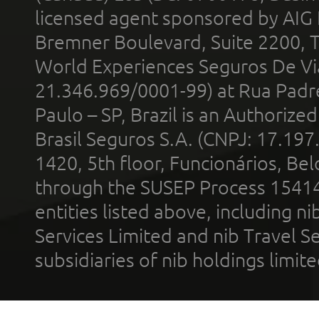
licensed agent sponsored by AIG
Bremner Boulevard, Suite 2200, 
World Experiences Seguros De Vi
21.346.969/0001-99) at Rua Padr
Paulo – SP, Brazil is an Authoriz
Brasil Seguros S.A. (CNPJ: 17.197
1420, 5th floor, Funcionários, Bel
through the SUSEP Process 1541
entities listed above, including n
Services Limited and nib Travel Ser
subsidiaries of nib holdings limi