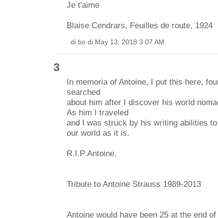
Je t'aime
Blaise Cendrars, Feuilles de route, 1924
di bo di May 13, 2018 3:07 AM
3
In memoria of Antoine, I put this here, f
searched
about him after I discover his world nomad
As him I traveled
and I was struck by his writing abilities to
our world as it is.
R.I.P Antoine.
Tribute to Antoine Strauss 1989-2013
Antoine would have been 25 at the end of 